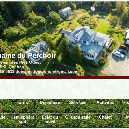
aine du Perchoir
hemin des Prés Ouest
SKI, Québec
725-5611
domaineduperchoir@gmail.com
e
Tarifs
Déjeuners
Services
Activités
His
le
ade
Hémisphère
Eclat du
Grande salle
Chalet
M
sud
soleil