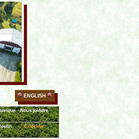
ENGLISH
torique
Nous joindre
oulin
Extérieur